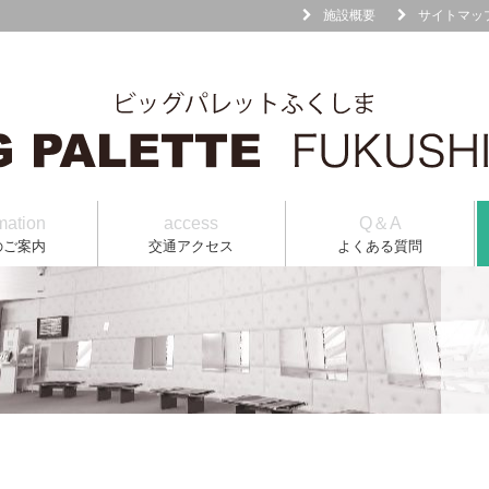
施設概要
サイトマッ
mation
access
Q＆A
のご案内
交通アクセス
よくある質問